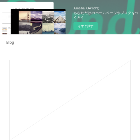
Ameba Owndで
あなただけのホームページやブログをつ
くろう
今すぐ試す
Blog